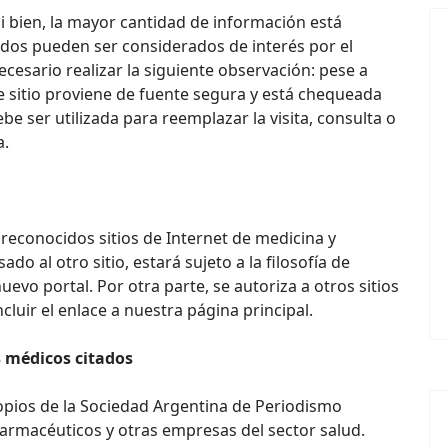
 si bien, la mayor cantidad de información está
nidos pueden ser considerados de interés por el
ecesario realizar la siguiente observación: pese a
e sitio proviene de fuente segura y está chequeada
be ser utilizada para reemplazar la visita, consulta o
a.
reconocidos sitios de Internet de medicina y
o al otro sitio, estará sujeto a la filosofía de
nuevo portal. Por otra parte, se autoriza a otros sitios
cluir el enlace a nuestra página principal.
s médicos citados
opios de la Sociedad Argentina de Periodismo
farmacéuticos y otras empresas del sector salud.