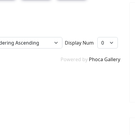
Display Num
Powered by
Phoca Gallery