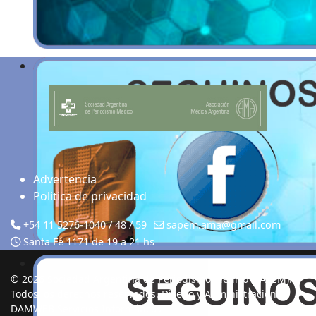
Advertencia
Politica de privacidad
+54 11 5276-1040 / 48 / 59
sapem.ama@gmail.com
Santa Fé 1171 de 19 a 21 hs
© 2026 Sociedad Argentina de Periodismo Médico (SAPEM).
Todos los derechos reservados. Diseño y Administración
DAMWEB Servicios Informáticos