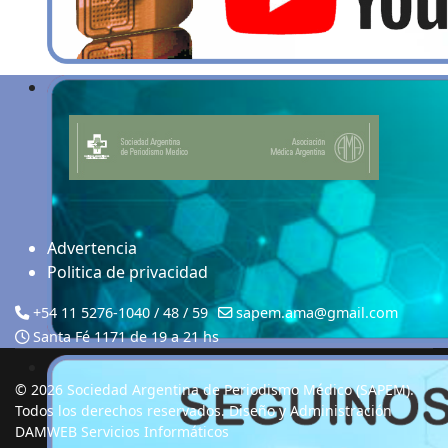
Advertencia
Politica de privacidad
+54 11 5276-1040 / 48 / 59
sapem.ama@gmail.com
Santa Fé 1171 de 19 a 21 hs
© 2026 Sociedad Argentina de Periodismo Médico (SAPEM).
Todos los derechos reservados. Diseño y Administración
DAMWEB Servicios Informáticos