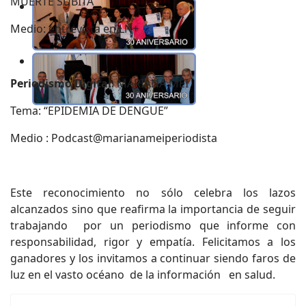
MUERTE SUBITA”
Medio: entrevista en LN+
Periodismo Digital
: MARIANA MEI
Tema: “EPIDEMIA DE DENGUE”
Medio :
Podcast@marianameiperiodista
Este reconocimiento no sólo celebra los lazos
alcanzados sino que reafirma la importancia de seguir
trabajando por un periodismo que informe con
responsabilidad, rigor y empatía. Felicitamos a los
ganadores y los invitamos a continuar siendo faros de
luz en el vasto océano de la información en salud.