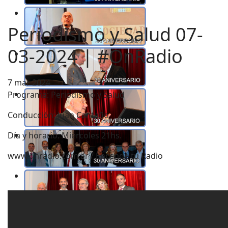
Periodismo y Salud 07-
03-2024 | #OnRadio
7 mar 2024
Programa: Periodismo y Salud
Conducción: Juan Cantafio
Día y horario: Miércoles 21hs.
www.onradio.com.ar / Encendé tu Radio