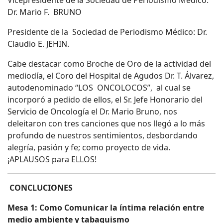
Vicepresidente de la Sociedad de Periodismo Médico:
Dr. Mario F. BRUNO
Presidente de la Sociedad de Periodismo Médico: Dr.
Claudio E. JEHIN.
Cabe destacar como Broche de Oro de la actividad del
mediodía, el Coro del Hospital de Agudos Dr. T. Álvarez,
autodenominado “LOS ONCOLOCOS”, al cual se
incorporó a pedido de ellos, el Sr. Jefe Honorario del
Servicio de Oncología el Dr. Mario Bruno, nos
deleitaron con tres canciones que nos llegó a lo más
profundo de nuestros sentimientos, desbordando
alegría, pasión y fe; como proyecto de vida.
¡APLAUSOS para ELLOS!
CONCLUCIONES
Mesa 1: Como Comunicar la íntima relación entre
medio ambiente y tabaquismo