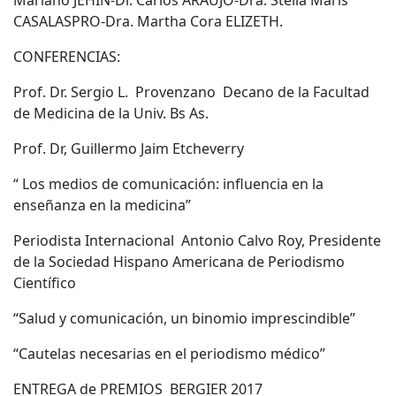
Mariano JEHIN-Dr. Carlos ARAUJO-Dra. Stella Maris
CASALASPRO-Dra. Martha Cora ELIZETH.
CONFERENCIAS:
Prof. Dr. Sergio L. Provenzano Decano de la Facultad
de Medicina de la Univ. Bs As.
Prof. Dr, Guillermo Jaim Etcheverry
“ Los medios de comunicación: influencia en la
enseñanza en la medicina”
Periodista Internacional Antonio Calvo Roy, Presidente
de la Sociedad Hispano Americana de Periodismo
Científico
“Salud y comunicación, un binomio imprescindible”
“Cautelas necesarias en el periodismo médico”
ENTREGA de PREMIOS BERGIER 2017