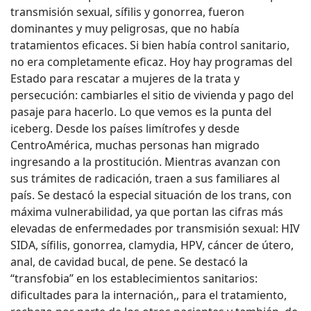
transmisión sexual, sífilis y gonorrea, fueron
dominantes y muy peligrosas, que no había
tratamientos eficaces. Si bien había control sanitario,
no era completamente eficaz. Hoy hay programas del
Estado para rescatar a mujeres de la trata y
persecución: cambiarles el sitio de vivienda y pago del
pasaje para hacerlo. Lo que vemos es la punta del
iceberg. Desde los países limítrofes y desde
CentroAmérica, muchas personas han migrado
ingresando a la prostitución. Mientras avanzan con
sus trámites de radicación, traen a sus familiares al
país. Se destacó la especial situación de los trans, con
máxima vulnerabilidad, ya que portan las cifras más
elevadas de enfermedades por transmisión sexual: HIV
SIDA, sífilis, gonorrea, clamydia, HPV, cáncer de útero,
anal, de cavidad bucal, de pene. Se destacó la
“transfobia” en los establecimientos sanitarios:
dificultades para la internación,, para el tratamiento,