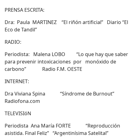
PRENSA ESCRITA:
Dra: Paula MARTINEZ “El riñón artificial” Diario “El
Eco de Tandil”
RADIO:
Periodista: Malena LOBO “Lo que hay que saber
para prevenir intoxicaciones por monóxido de
carbono” Radio F.M. OESTE
INTERNET:
Dra Viviana Spina “Síndrome de Burnout”
Radiofona.com
TELEVISIóN
Periodista Ana María FORTE “Reproducción
asistida. Final Feliz” “Argentinísima Satelital”