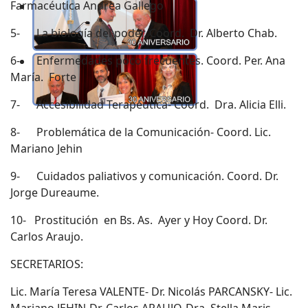
Farmacéutica Andrea Gallego
5- La biología del poder. Coord. Dr. Alberto Chab.
6- Enfermedades poco frecuentes. Coord. Per. Ana
María. Forte
7- Accesibilidad Terapéutica- Coord. Dra. Alicia Elli.
8- Problemática de la Comunicación- Coord. Lic.
Mariano Jehin
9- Cuidados paliativos y comunicación. Coord. Dr.
Jorge Dureaume.
10- Prostitución en Bs. As. Ayer y Hoy Coord. Dr.
Carlos Araujo.
SECRETARIOS:
Lic. María Teresa VALENTE- Dr. Nicolás PARCANSKY- Lic.