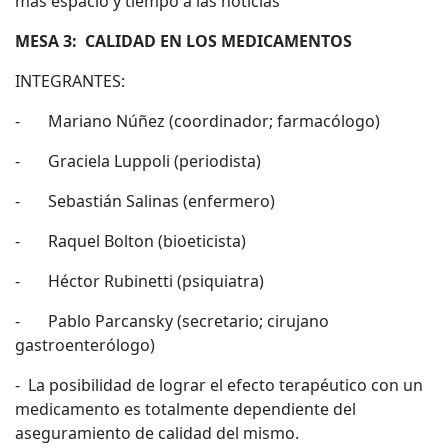
más espacio y tiempo a las noticias
MESA 3: CALIDAD EN LOS MEDICAMENTOS
INTEGRANTES:
- Mariano Núñez (coordinador; farmacólogo)
- Graciela Luppoli (periodista)
- Sebastián Salinas (enfermero)
- Raquel Bolton (bioeticista)
- Héctor Rubinetti (psiquiatra)
- Pablo Parcansky (secretario; cirujano
gastroenterólogo)
- La posibilidad de lograr el efecto terapéutico con un
medicamento es totalmente dependiente del
aseguramiento de calidad del mismo.