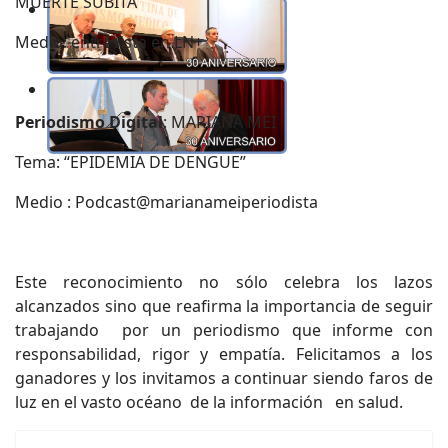
MUERTE SUBITA”
Medio: entrevista en LN+
Periodismo Digital
: MARIANA MEI
Tema: “EPIDEMIA DE DENGUE”
Medio :
Podcast@marianameiperiodista
Este reconocimiento no sólo celebra los lazos
alcanzados sino que reafirma la importancia de seguir
trabajando por un periodismo que informe con
responsabilidad, rigor y empatía. Felicitamos a los
ganadores y los invitamos a continuar siendo faros de
luz en el vasto océano de la información en salud.