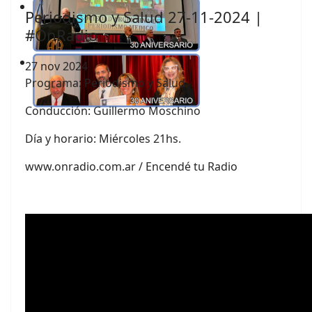
Periodismo y Salud 27-11-2024 |
#OnRadio
27 nov 2024
Programa: Periodismo y Salud
Conducción:
Guillermo Moschino
Día y horario: Miércoles 21hs.
www.onradio.com.ar / Encendé tu Radio