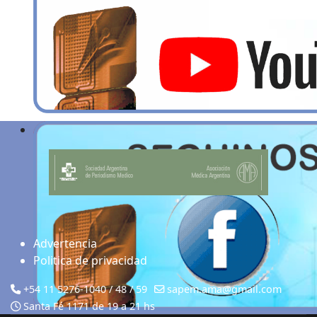
Advertencia
Politica de privacidad
+54 11 5276-1040 / 48 / 59
sapem.ama@gmail.com
Santa Fé 1171 de 19 a 21 hs