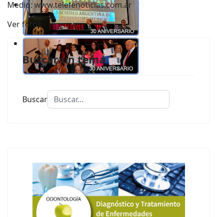
Medio:
www.telefenoticias.com.ar
Ver fotos
Buscar un tema
Buscar