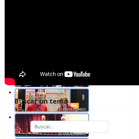
Buscar un tema
Buscar