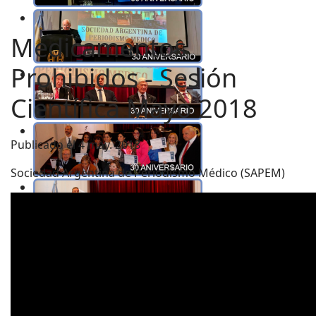
Medicamentos
Prohibidos - Sesión
Científica Mayo 2018
Publicado el 4 may. 2018
Sociedad Argentina de Periodismo Médico (SAPEM)